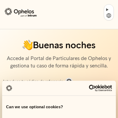
Cambia
Buenas noches
Accede al Portal de Particulares de Ophelos y
gestiona tu caso de forma rápida y sencilla.
Cómo encontrar tu código de
Introduce tu código de referencia
Can we use optional cookies?